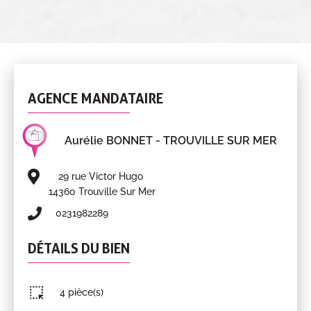
AGENCE MANDATAIRE
Aurélie BONNET
- TROUVILLE SUR MER
29 rue Victor Hugo
14360 Trouville Sur Mer
0231982289
DÉTAILS DU BIEN
4 pièce(s)