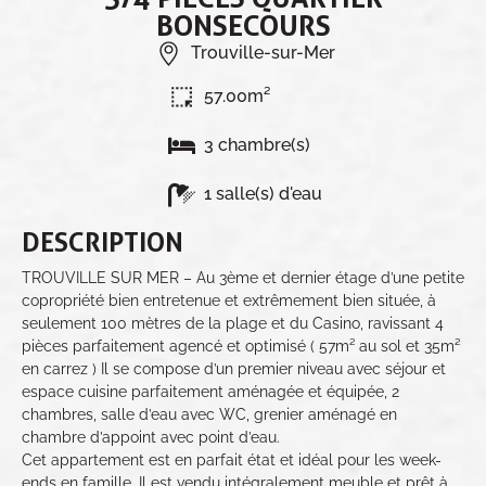
BONSECOURS
Trouville-sur-Mer
57.00m²
3 chambre(s)
1 salle(s) d'eau
DESCRIPTION
TROUVILLE SUR MER – Au 3ème et dernier étage d’une petite
copropriété bien entretenue et extrêmement bien située, à
seulement 100 mètres de la plage et du Casino, ravissant 4
pièces parfaitement agencé et optimisé ( 57m² au sol et 35m²
en carrez ) Il se compose d’un premier niveau avec séjour et
espace cuisine parfaitement aménagée et équipée, 2
chambres, salle d’eau avec WC, grenier aménagé en
chambre d’appoint avec point d’eau.
Cet appartement est en parfait état et idéal pour les week-
ends en famille. Il est vendu intégralement meuble et prêt à