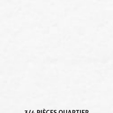
3/4 PIÈCES QUARTIER