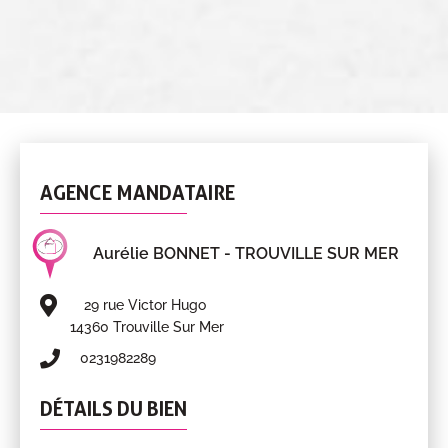
AGENCE MANDATAIRE
Aurélie BONNET
- TROUVILLE SUR MER
29 rue Victor Hugo
14360 Trouville Sur Mer
0231982289
DÉTAILS DU BIEN