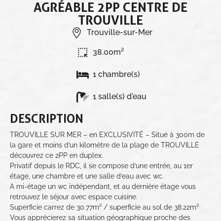
AGRÉABLE 2PP CENTRE DE
TROUVILLE
Trouville-sur-Mer
38.00m²
1 chambre(s)
1 salle(s) d'eau
DESCRIPTION
TROUVILLE SUR MER – en EXCLUSIVITÉ – Situé à 300m de
la gare et moins d’un kilomètre de la plage de TROUVILLE
découvrez ce 2PP en duplex.
Privatif depuis le RDC, il se compose d’une entrée, au 1er
étage, une chambre et une salle d’eau avec wc.
A mi-étage un wc indépendant, et au dernière étage vous
retrouvez le séjour avec espace cuisine.
Superficie carrez de 30.77m² / superficie au sol de 38.22m²
Vous apprécierez sa situation géographique proche des