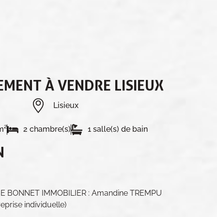
MENT À VENDRE LISIEUX
Lisieux
m²
2 chambre(s)
1 salle(s) de bain
N
ELIE BONNET IMMOBILIER : Amandine TREMPU
prise individuelle)