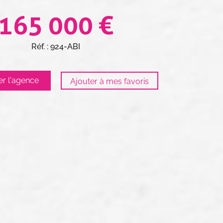
165 000 €
Réf. : 924-ABI
er l'agence