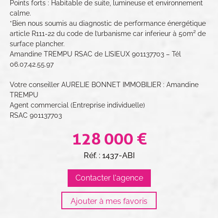
Points forts : Habitable de suite, lumineuse et environnement
calme.
*Bien nous soumis au diagnostic de performance énergétique
article R111-22 du code de l’urbanisme car inferieur à 50m² de
surface plancher.
Amandine TREMPU RSAC de LISIEUX 901137703 – Tél
06.07.42.55.97
Votre conseiller AURELIE BONNET IMMOBILIER : Amandine
TREMPU
Agent commercial (Entreprise individuelle)
RSAC 901137703
128 000 €
Réf. : 1437-ABI
Contacter l'agence