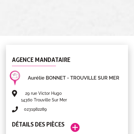
AGENCE MANDATAIRE
Aurélie BONNET
- TROUVILLE SUR MER
29 rue Victor Hugo
14360 Trouville Sur Mer
0231982289
DÉTAILS DES PIÈCES