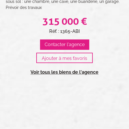
sous sol : une chambre, une cave, une buanderie, un garage.
Prévoir des travaux
315 000 €
Réf. : 1365-ABI
Contacter l'agence
Voir tous les biens de l'agence