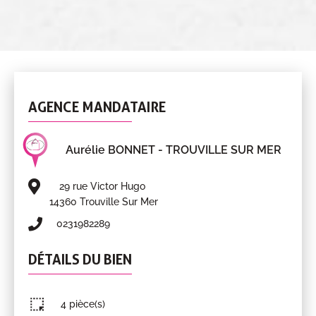
AGENCE MANDATAIRE
Aurélie BONNET
- TROUVILLE SUR MER
29 rue Victor Hugo
14360 Trouville Sur Mer
0231982289
DÉTAILS DU BIEN
4 pièce(s)