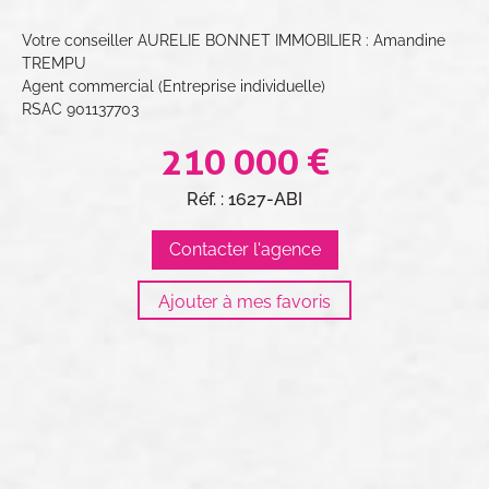
Votre conseiller AURELIE BONNET IMMOBILIER : Amandine
TREMPU
Agent commercial (Entreprise individuelle)
RSAC 901137703
210 000 €
Réf. : 1627-ABI
Contacter l'agence