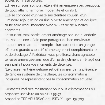
écoles et infrastructures.
Édifiée sur sous-sol total, elle a été aménagée avec beaucoup
de goût, alliant harmonie, modernité et confort.
Elle se compose d’un vaste sas d’entrée couvert, d’un
lumineux séjour, d’une cuisine ouverte aménagée et équipée,
d’une salle d’eau moderne avec WC et de deux belles
chambres.
Le sous sol total partiellement aménagé par une buanderie,
une vaste pièce idéale pour partager de bon conviviaux
autour d’un billard par exemple, d’un atelier et d’un garage
offre une grande capacité d’aménagement complémentaire
et de stockage. À l’extérieur, vous profiterez d’une agréable
terrasse aménagée ainsi que d’un jardin joliment aménagé qui
sera parfait pour vos moments de détentes.
*Le classement énergétique est défavoriser par la présence
de l’ancien système de chauffage, les consommations
indiquées ne représentent pas la consommation actuelle.
Contactez moi dès maintenant pour plus d’informations ou
organiser une visite au 06.07.42.55.97
Amandine TREMPU RSAC de LISIEUX – 901 137 703