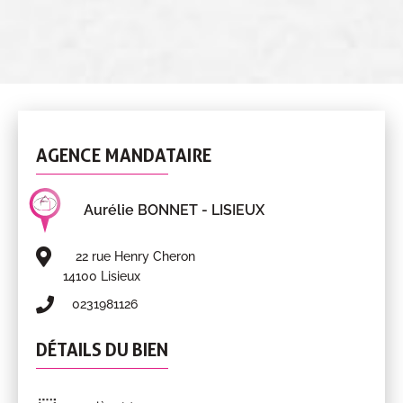
AGENCE MANDATAIRE
Aurélie BONNET
- LISIEUX
22 rue Henry Cheron
14100 Lisieux
0231981126
DÉTAILS DU BIEN