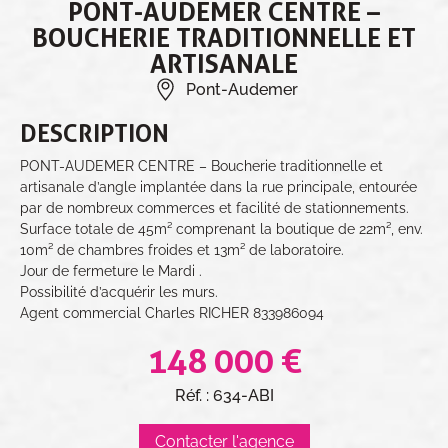
PONT-AUDEMER CENTRE –
BOUCHERIE TRADITIONNELLE ET
ARTISANALE
Pont-Audemer
DESCRIPTION
PONT-AUDEMER CENTRE – Boucherie traditionnelle et
artisanale d’angle implantée dans la rue principale, entourée
par de nombreux commerces et facilité de stationnements.
Surface totale de 45m² comprenant la boutique de 22m², env.
10m² de chambres froides et 13m² de laboratoire.
Jour de fermeture le Mardi .
Possibilité d’acquérir les murs.
Agent commercial Charles RICHER 833986094
148 000 €
Réf. : 634-ABI
Contacter l'agence