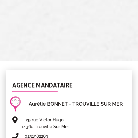
AGENCE MANDATAIRE
Aurélie BONNET
- TROUVILLE SUR MER
29 rue Victor Hugo
14360 Trouville Sur Mer
0231982289