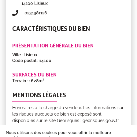
14100 Lisieux
0231981126
CARACTÉRISTIQUES DU BIEN
PRÉSENTATION GÉNÉRALE DU BIEN
Ville : Lisieux
Code postal : 14100
SURFACES DU BIEN
Terrain : 1628m²
MENTIONS LÉGALES
Honoraires à la charge du vendeur. Les informations sur
les risques auxquels ce bien est exposé sont
disponibles sur le site Géorisques : georisques.gouv.fr.
Nous utilisons des cookies pour vous offrir la meilleure
DIAGNOSTICS ÉNERGÉTIQUES