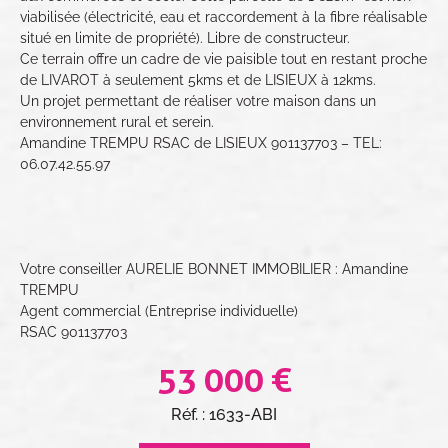
viabilisée (électricité, eau et raccordement à la fibre réalisable
situé en limite de propriété). Libre de constructeur.
Ce terrain offre un cadre de vie paisible tout en restant proche
de LIVAROT à seulement 5kms et de LISIEUX à 12kms.
Un projet permettant de réaliser votre maison dans un
environnement rural et serein.
Amandine TREMPU RSAC de LISIEUX 901137703 – TEL:
06.07.42.55.97
Votre conseiller AURELIE BONNET IMMOBILIER : Amandine
TREMPU
Agent commercial (Entreprise individuelle)
RSAC 901137703
53 000 €
Réf. : 1633-ABI