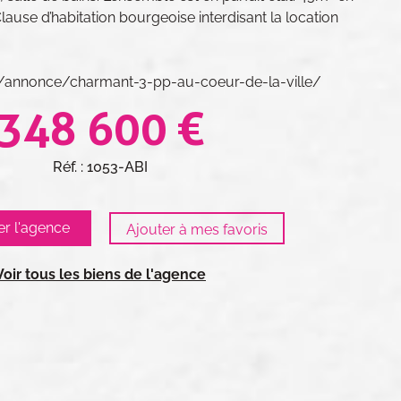
lause d’habitation bourgeoise interdisant la location
fr/annonce/charmant-3-pp-au-coeur-de-la-ville/
348 600 €
Réf. : 1053-ABI
er l'agence
Voir tous les biens de l'agence