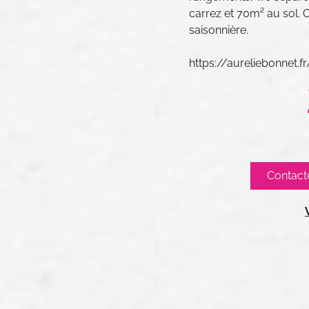
carrez et 70m² au sol. C
saisonnière.
https://aureliebonnet.
Contact