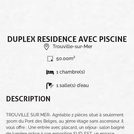
DUPLEX RESIDENCE AVEC PISCINE
Trouville-sur-Mer
50.00m²
1 chambre(s)
1 salle(s) d'eau
DESCRIPTION
TROUVILLE SUR MER- Agréable 2 pièces situé à seulement
300m du Pont des Belges, au 3ème étage sans ascenseur. Il
vous offre : Une entrée avec placard, un séjour- salon baigné
de lumière grâce à son exposition SUD-EST, un espace