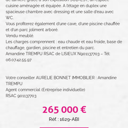
cuisine aménagée et équipée. A l’étage en duplex une
spacieuse chambre avec dressing et une salle d’eau avec
WC.
Vous profiterez également d’une cave, d’une piscine chauffée
et d’un parc joliment arboré.
Vendu meublé.
Les charges comprennent : eau chaude et eau froide, base de
chauffage, gardien, piscine et entretien du parc.
Amandine TREMPU RSAC de LISIEUX N901137703 – Tél:
06.07.42.55.97
Votre conseiller AURELIE BONNET IMMOBILIER : Amandine
TREMPU
Agent commercial (Entreprise individuelle)
RSAC 901137703
265 000 €
Réf. : 1629-ABI