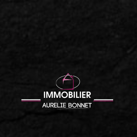
Accueil
|
Charmant 5 pièces coeur de ville