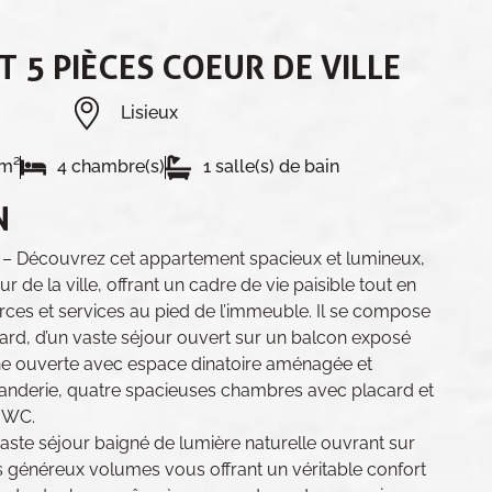
 5 PIÈCES COEUR DE VILLE
Lisieux
0m²
4 chambre(s)
1 salle(s) de bain
N
– Découvrez cet appartement spacieux et lumineux,
 de la ville, offrant un cadre de vie paisible tout en
ces et services au pied de l’immeuble. Il se compose
card, d’un vaste séjour ouvert sur un balcon exposé
e ouverte avec espace dinatoire aménagée et
buanderie, quatre spacieuses chambres avec placard et
c WC.
ste séjour baigné de lumière naturelle ouvrant sur
s généreux volumes vous offrant un véritable confort