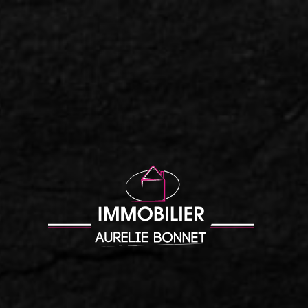
Accueil
|
Propriété de Charme