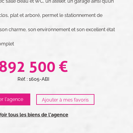
 salle d’eau et WC, un atelier, un garage ainsi qu’un
clos, plat et arboré, permet le stationnement de
 son charme, son environnement et son excellent état
mplet​​​
892 500 €
Réf. : 1605-ABI
er l'agence
Voir tous les biens de l'agence