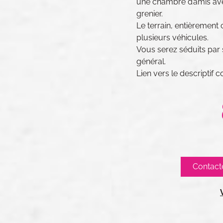
une chambre d’amis avec
grenier.
Le terrain, entièrement 
plusieurs véhicules.
Vous serez séduits par
général.
​Lien vers le descriptif co
Contact