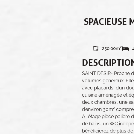
SPACIEUSE 
250.00m²
DESCRIPTIO
SAINT DESIR- Proche de
volumes généreux. Elle
avec placards, d’un d
cuisine aménagée et éq
deux chambres, une sal
d’environ 30m² compre
À l’étage pièce palière
de bains, un WC indépe
bénéficierez de plus de