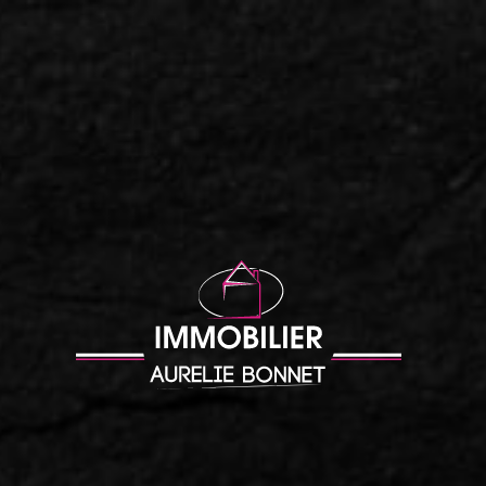
Accueil
|
Spacieuse maison traditionnelle 7pp