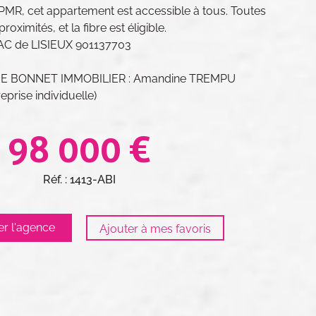
R, cet appartement est accessible à tous. Toutes
ximités, et la fibre est éligible.
C de LISIEUX 901137703
ELIE BONNET IMMOBILIER : Amandine TREMPU
prise individuelle)
98 000 €
Réf. : 1413-ABI
er l'agence