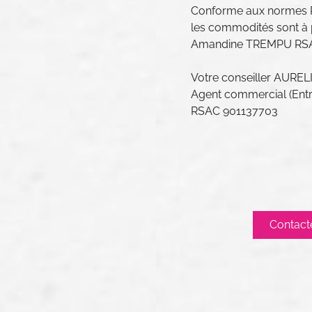
Conforme aux normes PM
les commodités sont à pro
Amandine TREMPU RSA
Votre conseiller AUR
Agent commercial (Entre
RSAC 901137703
Contact